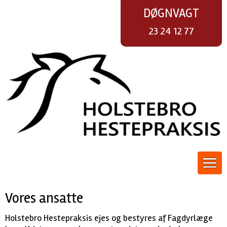
DØGNVAGT
23 24 12 77
Vores ansatte
Holstebro Hestepraksis ejes og bestyres af Fagdyrlæge