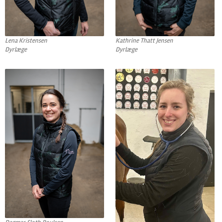
Lena Kristensen
Kathrine Thatt Jensen
Dyrlæge
Dyrlæge