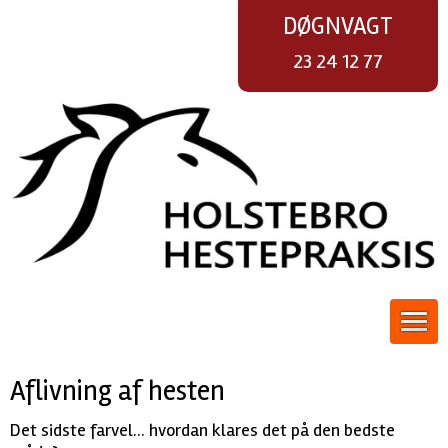
DØGNVAGT
23 24 12 77
Aflivning af hesten
Det sidste farvel... hvordan klares det på den bedste