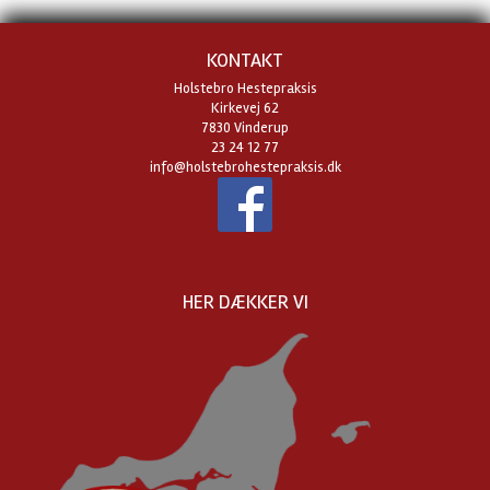
KONTAKT
Holstebro Hestepraksis
Kirkevej 62
7830 Vinderup
23 24 12 77
info@holstebrohestepraksis.dk
HER DÆKKER VI