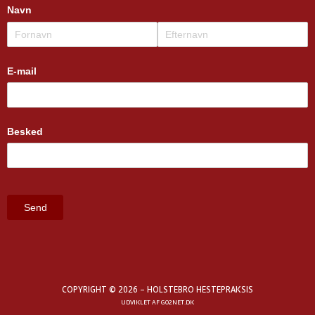
COPYRIGHT © 2026 - HOLSTEBRO HESTEPRAKSIS
UDVIKLET AF
GO2NET.DK