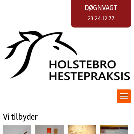
DØGNVAGT
23 24 12 77
Vi tilbyder